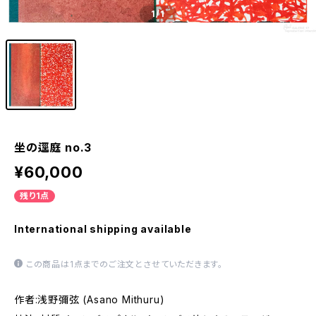
1
/1
坐の逕庭 no.3
¥60,000
残り1点
International shipping available
この商品は1点までのご注文とさせていただきます。
作者:浅野彌弦 (Asano Mithuru)