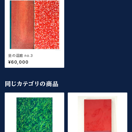
坐の逕庭 no.3
¥60,000
同じカテゴリの商品