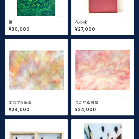
景
花の枕
¥30,000
¥27,000
変容する風景
まだ見ぬ風景
¥24,000
¥24,000